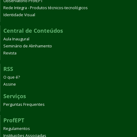
Observatório ProfEPT
Rede Integra - Produtos técnicos-tecnológicos
Identidade Visual
Central de Conteúdos
Aula Inaugural
Seminário de Alinhamento
Revista
RSS
O que é?
Assine
Serviços
Perguntas Frequentes
ProfEPT
Regulamentos
Instituições Associadas