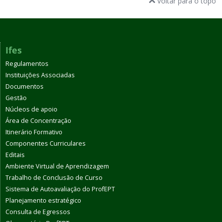
Voltar para o topo
Ifes
Regulamentos
Instituições Associadas
Documentos
Gestão
Núcleos de apoio
Área de Concentração
Itinerário Formativo
Componentes Curriculares
Editais
Ambiente Virtual de Aprendizagem
Trabalho de Conclusão de Curso
Sistema de Autoavaliação do ProfEPT
Planejamento estratégico
Consulta de Egressos