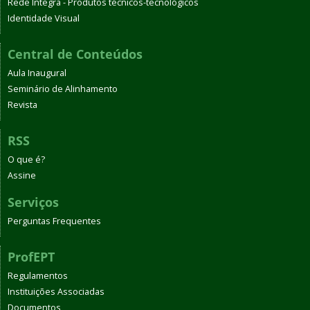
Rede Integra - Produtos técnicos-tecnológicos
Identidade Visual
Central de Conteúdos
Aula Inaugural
Seminário de Alinhamento
Revista
RSS
O que é?
Assine
Serviços
Perguntas Frequentes
ProfEPT
Regulamentos
Instituições Associadas
Documentos