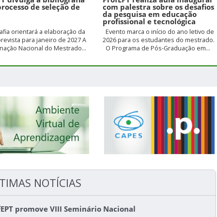
processo de seleção de
com palestra sobre os desafios
da pesquisa em educação
profissional e tecnológica
rafia orientará a elaboração da
Evento marca o início do ano letivo de
prevista para janeiro de 2027 A
2026 para os estudantes do mestrado.
ação Nacional do Mestrado...
O Programa de Pós-Graduação em...
TIMAS NOTÍCIAS
fEPT promove VIII Seminário Nacional