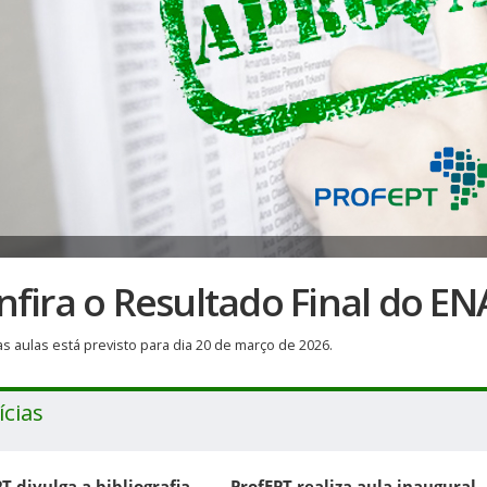
nfira o Resultado Final do EN
das aulas está previsto para dia 20 de março de 2026.
ícias
T divulga a bibliografia
ProfEPT realiza aula inaugural