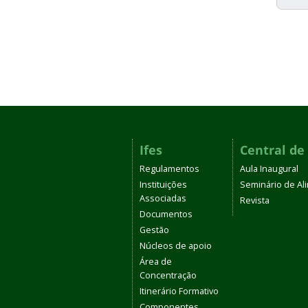
Ifes
Central de
Regulamentos
Aula Inaugural
Instituições
Seminário de A
Associadas
Revista
Documentos
Gestão
Núcleos de apoio
Área de
Concentração
Itinerário Formativo
Componentes