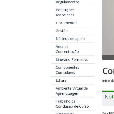
Regulamentos
Instituições
Associadas
Documentos
Gestão
Núcleos de apoio
Área de
Concentração
Itinerário Formativo
Co
Componentes
Curriculares
Editais
Início 
Ambiente Virtual de
Aprendizagem
Not
Trabalho de
Conclusão de Curso
ProfEP