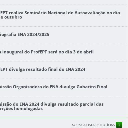
fEPT realiza Seminário Nacional de Autoavaliação no dia
de outubro
liografia ENA 2024/2025
 inaugural do ProfEPT será no dia 3 de abril
fEPT divulga resultado final do ENA 2024
issão Organizadora do ENA divulga Gabarito Final
issão do ENA 2024 divulga resultado parcial das
crições homologadas
ACESSE A LISTA DE NOTÍCIAS