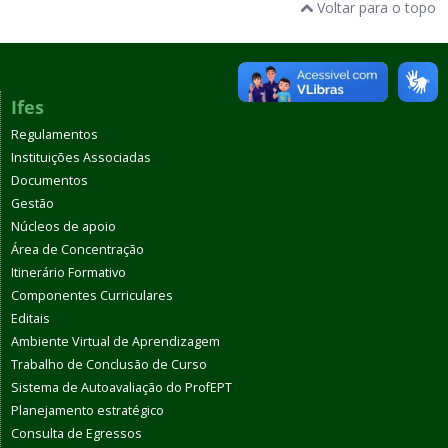
Voltar para o topo
Ifes
Regulamentos
Instituições Associadas
Documentos
Gestão
Núcleos de apoio
Área de Concentração
Itinerário Formativo
Componentes Curriculares
Editais
Ambiente Virtual de Aprendizagem
Trabalho de Conclusão de Curso
Sistema de Autoavaliação do ProfEPT
Planejamento estratégico
Consulta de Egressos