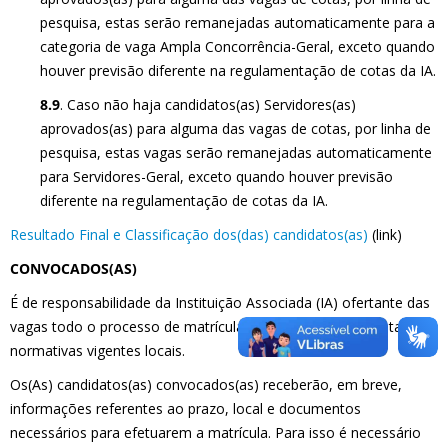
pesquisa, estas serão remanejadas automaticamente para a
categoria de vaga Ampla Concorrência-Geral, exceto quando
houver previsão diferente na regulamentação de cotas da IA.
8.9
. Caso não haja candidatos(as) Servidores(as)
aprovados(as) para alguma das vagas de cotas, por linha de
pesquisa, estas vagas serão remanejadas automaticamente
para Servidores-Geral, exceto quando houver previsão
diferente na regulamentação de cotas da IA.
Resultado Final e Classificação dos(das) candidatos(as)
(link)
CONVOCADOS(AS)
É de responsabilidade da Instituição Associada (IA) ofertante das
vagas todo o processo de matrícula, conforme regulamentação e
normativas vigentes locais.
Os(As) candidatos(as) convocados(as) receberão, em breve,
informações referentes ao prazo, local e documentos
necessários para efetuarem a matrícula. Para isso é necessário