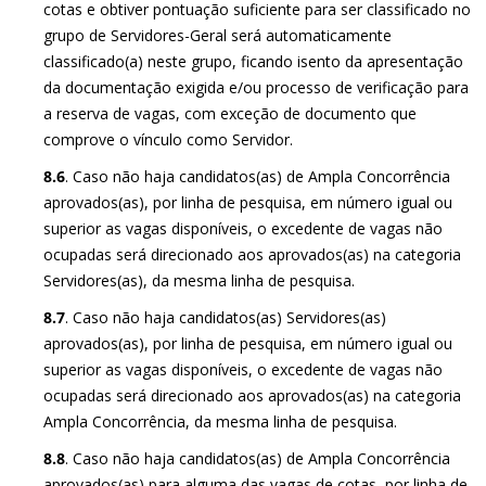
cotas e obtiver pontuação suficiente para ser classificado no
grupo de Servidores-Geral será automaticamente
classificado(a) neste grupo, ficando isento da apresentação
da documentação exigida e/ou processo de verificação para
a reserva de vagas, com exceção de documento que
comprove o vínculo como Servidor.
8.6
. Caso não haja candidatos(as) de Ampla Concorrência
aprovados(as), por linha de pesquisa, em número igual ou
superior as vagas disponíveis, o excedente de vagas não
ocupadas será direcionado aos aprovados(as) na categoria
Servidores(as), da mesma linha de pesquisa.
8.7
. Caso não haja candidatos(as) Servidores(as)
aprovados(as), por linha de pesquisa, em número igual ou
superior as vagas disponíveis, o excedente de vagas não
ocupadas será direcionado aos aprovados(as) na categoria
Ampla Concorrência, da mesma linha de pesquisa.
8.8
. Caso não haja candidatos(as) de Ampla Concorrência
aprovados(as) para alguma das vagas de cotas, por linha de