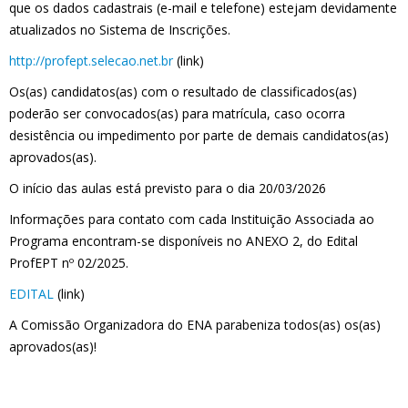
que os dados cadastrais (e-mail e telefone) estejam devidamente
atualizados no Sistema de Inscrições.
http://profept.selecao.net.br
(link)
Os(as) candidatos(as) com o resultado de classificados(as)
poderão ser convocados(as) para matrícula, caso ocorra
desistência ou impedimento por parte de demais candidatos(as)
aprovados(as).
O início das aulas está previsto para o dia 20/03/2026
Informações para contato com cada Instituição Associada ao
Programa encontram-se disponíveis no ANEXO 2, do Edital
ProfEPT nº 02/2025.
EDITAL
(link)
A Comissão Organizadora do ENA parabeniza todos(as) os(as)
aprovados(as)!