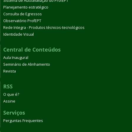
Sistema de Autoavaliação do ProfEPT
Planejamento estratégico
Consulta de Egressos
Observatório ProfEPT
Rede Integra - Produtos técnicos-tecnológicos
Identidade Visual
Central de Conteúdos
Aula Inaugural
Seminário de Alinhamento
Revista
RSS
O que é?
Assine
Serviços
Perguntas Frequentes