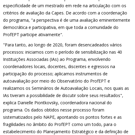
especificidade de um mestrado em rede na articulação com os
critérios de avaliação da Capes. De acordo com a coordenação
do programa, "a perspectiva é de uma avaliação eminentemente
democrática e participativa, em que toda a comunidade do
ProfEPT participe ativamente".
"Para tanto, ao longo de 2020, foram desencadeados vários
processos: iniciamos com o período de sensibilização nas 40
Instituições Associadas (IAs) ao Programa, envolvendo
coordenadores locais, docentes, discentes e egressos na
participação do processo; aplicamos instrumentos de
autoavaliação por meio do Observatório do ProfEPT e
realizamos os Seminários de Autoavaliação Locais, nos quais as
IAs tiveram a possibilidade de discutir sobre seus resultados",
explica Danielle Piontkovsky, coordenadora nacional do
programa. Os dados obtidos nesse processo foram
sistematizados pelo NAPE, apontando os pontos fortes e as
fragilidades no âmbito do ProfEPT como um todo, para o
estabelecimento do Planejamento Estratégico e da definição de