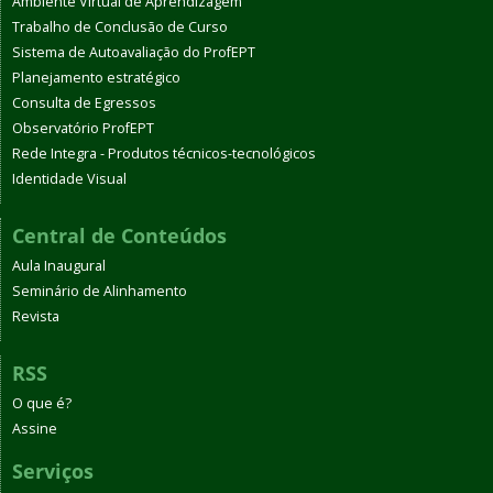
Ambiente Virtual de Aprendizagem
Trabalho de Conclusão de Curso
Sistema de Autoavaliação do ProfEPT
Planejamento estratégico
Consulta de Egressos
Observatório ProfEPT
Rede Integra - Produtos técnicos-tecnológicos
Identidade Visual
Central de Conteúdos
Aula Inaugural
Seminário de Alinhamento
Revista
RSS
O que é?
Assine
Serviços