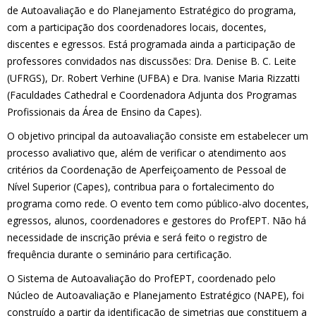
de Autoavaliação e do Planejamento Estratégico do programa,
com a participação dos coordenadores locais, docentes,
discentes e egressos. Está programada ainda a participação de
professores convidados nas discussões: Dra. Denise B. C. Leite
(UFRGS), Dr. Robert Verhine (UFBA) e Dra. Ivanise Maria Rizzatti
(Faculdades Cathedral e Coordenadora Adjunta dos Programas
Profissionais da Área de Ensino da Capes).
O objetivo principal da autoavaliação consiste em estabelecer um
processo avaliativo que, além de verificar o atendimento aos
critérios da Coordenação de Aperfeiçoamento de Pessoal de
Nível Superior (Capes), contribua para o fortalecimento do
programa como rede. O evento tem como público-alvo docentes,
egressos, alunos, coordenadores e gestores do ProfEPT. Não há
necessidade de inscrição prévia e será feito o registro de
frequência durante o seminário para certificação.
O Sistema de Autoavaliação do ProfEPT, coordenado pelo
Núcleo de Autoavaliação e Planejamento Estratégico (NAPE), foi
construído a partir da identificação de simetrias que constituem a