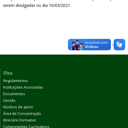
serem divulgadas no dia 10/03/2021.
Voltar para o topo
Ifes
Regulamentos
Instituições Associadas
Documentos
Gestão
Núcleos de apoio
Área de Concentração
Itinerário Formativo
Componentes Curriculares