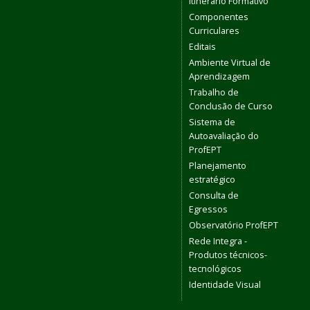
Itinerário Formativo
Componentes
Curriculares
Editais
Ambiente Virtual de
Aprendizagem
Trabalho de
Conclusão de Curso
Sistema de
Autoavaliação do
ProfEPT
Planejamento
estratégico
Consulta de
Egressos
Observatório ProfEPT
Rede Integra -
Produtos técnicos-
tecnológicos
Identidade Visual