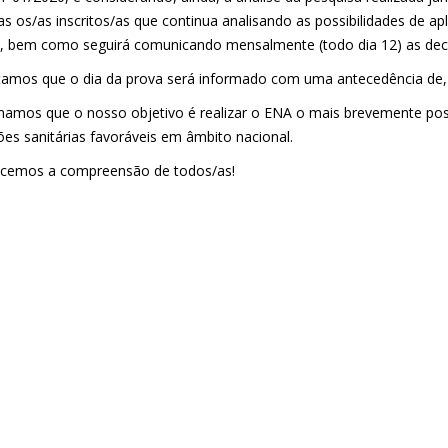
as os/as inscritos/as que continua analisando as possibilidades de a
, bem como seguirá comunicando mensalmente (todo dia 12) as dec
tamos que o dia da prova será informado com uma antecedência de, 
mamos que o nosso objetivo é realizar o ENA o mais brevemente po
ões sanitárias favoráveis em âmbito nacional.
cemos a compreensão de todos/as!