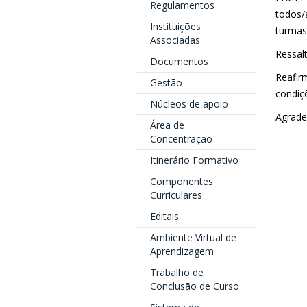
Regulamentos
todos/
Instituições
turmas
Associadas
Ressal
Documentos
Reafir
Gestão
condiç
Núcleos de apoio
Agrade
Área de
Concentração
Itinerário Formativo
Componentes
Curriculares
Editais
Ambiente Virtual de
Aprendizagem
Trabalho de
Conclusão de Curso