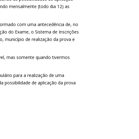
ndo mensalmente (todo dia 12) as
nformado com uma antecedência de, no
ção do Exame, o Sistema de Inscrições
ão, município de realização da prova e
ível, mas somente quando tivermos
lário para a realização de uma
a possibilidade de aplicação da prova