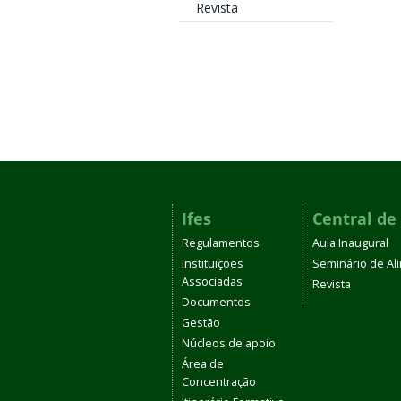
Revista
Ifes
Central de
Regulamentos
Aula Inaugural
Instituições
Seminário de A
Associadas
Revista
Documentos
Gestão
Núcleos de apoio
Área de
Concentração