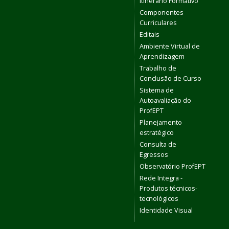
Itinerário Formativo
Componentes
Curriculares
Editais
Ambiente Virtual de
Aprendizagem
Trabalho de
Conclusão de Curso
Sistema de
Autoavaliação do
ProfEPT
Planejamento
estratégico
Consulta de
Egressos
Observatório ProfEPT
Rede Integra -
Produtos técnicos-
tecnológicos
Identidade Visual