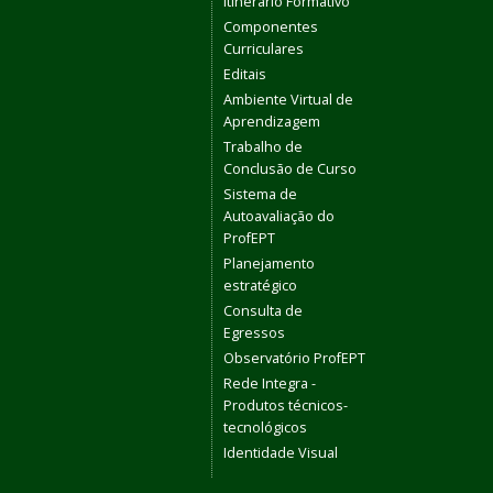
Itinerário Formativo
Componentes
Curriculares
Editais
Ambiente Virtual de
Aprendizagem
Trabalho de
Conclusão de Curso
Sistema de
Autoavaliação do
ProfEPT
Planejamento
estratégico
Consulta de
Egressos
Observatório ProfEPT
Rede Integra -
Produtos técnicos-
tecnológicos
Identidade Visual