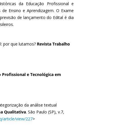
tóricas da Educação Profissional e
as de Ensino e Aprendizagem. O Exame
previsão de lançamento do Edital é dia
ileiros.
l: por que lutamos?
Revista Trabalho
 Profissional e Tecnológica em
tegorização da análise textual
a Qualitativa
. São Paulo (SP), v.7,
q/article/view/227
>