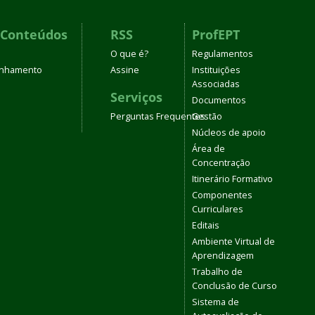
 Conteúdos
RSS
ProfEPT
O que é?
Regulamentos
linhamento
Assine
Instituições
Associadas
Serviços
Documentos
Perguntas Frequentes
Gestão
Núcleos de apoio
Área de
Concentração
Itinerário Formativo
Componentes
Curriculares
Editais
Ambiente Virtual de
Aprendizagem
Trabalho de
Conclusão de Curso
Sistema de