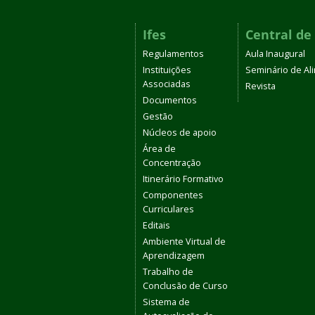
Ifes
Central de
Regulamentos
Aula Inaugural
Instituições
Seminário de A
Associadas
Revista
Documentos
Gestão
Núcleos de apoio
Área de
Concentração
Itinerário Formativo
Componentes
Curriculares
Editais
Ambiente Virtual de
Aprendizagem
Trabalho de
Conclusão de Curso
Sistema de