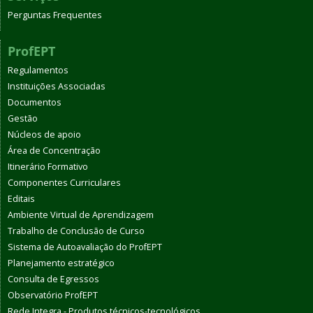
Perguntas Frequentes
ProfEPT
Regulamentos
Instituições Associadas
Documentos
Gestão
Núcleos de apoio
Área de Concentração
Itinerário Formativo
Componentes Curriculares
Editais
Ambiente Virtual de Aprendizagem
Trabalho de Conclusão de Curso
Sistema de Autoavaliação do ProfEPT
Planejamento estratégico
Consulta de Egressos
Observatório ProfEPT
Rede Integra - Produtos técnicos-tecnológicos