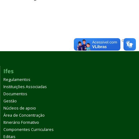
Voltar para o topo
Ifes
Regulamentos
Instituições Associadas
Documentos
Gestão
Núcleos de apoio
Área de Concentração
Itinerário Formativo
Componentes Curriculares
Editais