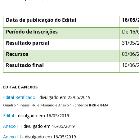
Data de publicação do Edital
16/05/
Período de Inscrições
De 16/
Resultado parcial
31/05/
Recursos
03/06/
Resultado final
10/06/
EDITAL E ANEXOS
Edital Retificado
- divulgado em 23/05/2019
Quadro 1 - vagas IFRJ e IFBaiano e Anexo 1 - critérios IFRR e IFMA
Edital
- divulgado em 16/05/2019
Anexo II
- divulgado em 16/05/2019
Anexo III
- divulgado em 16/05/2019