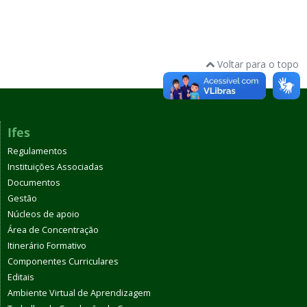
Voltar para o topo
Ifes
Regulamentos
Instituições Associadas
Documentos
Gestão
Núcleos de apoio
Área de Concentração
Itinerário Formativo
Componentes Curriculares
Editais
Ambiente Virtual de Aprendizagem