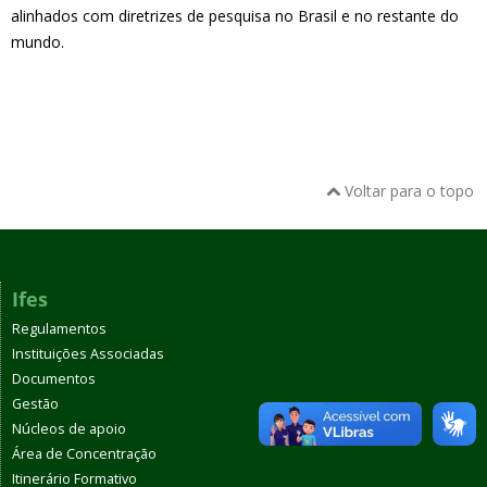
alinhados com diretrizes de pesquisa no Brasil e no restante do
mundo.
Voltar para o topo
Ifes
Regulamentos
Instituições Associadas
Documentos
Gestão
Núcleos de apoio
Área de Concentração
Itinerário Formativo