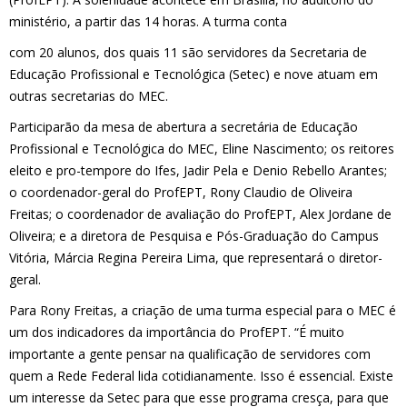
ministério, a partir das 14 horas. A turma conta
com 20 alunos, dos quais 11 são servidores da Secretaria de
Educação Profissional e Tecnológica (Setec) e nove atuam em
outras secretarias do MEC.
Participarão da mesa de abertura a secretária de Educação
Profissional e Tecnológica do MEC, Eline Nascimento; os reitores
eleito e pro-tempore do Ifes, Jadir Pela e Denio Rebello Arantes;
o coordenador-geral do ProfEPT, Rony Claudio de Oliveira
Freitas; o coordenador de avaliação do ProfEPT, Alex Jordane de
Oliveira; e a diretora de Pesquisa e Pós-Graduação do Campus
Vitória, Márcia Regina Pereira Lima, que representará o diretor-
geral.
Para Rony Freitas, a criação de uma turma especial para o MEC é
um dos indicadores da importância do ProfEPT. “É muito
importante a gente pensar na qualificação de servidores com
quem a Rede Federal lida cotidianamente. Isso é essencial. Existe
um interesse da Setec para que esse programa cresça, para que