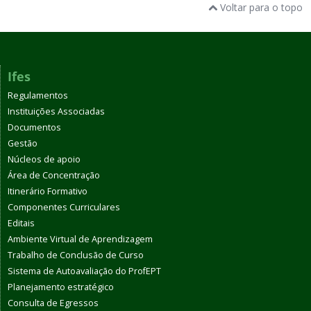
Voltar para o topo
Ifes
Regulamentos
Instituições Associadas
Documentos
Gestão
Núcleos de apoio
Área de Concentração
Itinerário Formativo
Componentes Curriculares
Editais
Ambiente Virtual de Aprendizagem
Trabalho de Conclusão de Curso
Sistema de Autoavaliação do ProfEPT
Planejamento estratégico
Consulta de Egressos