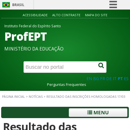
BRASIL
Simplifique!
ACESSIBILIDADE
ALTO CONTRASTE
MAPA DO SITE
Comunica BR
Instituto Federal do Espírito Santo
ProfEPT
Participe
Acesso à informação
MINISTÉRIO DA EDUCAÇÃO
Legislação
Canais
EN
BG
FR
DE
IT
PT
ES
Perguntas Frequentes
PÁGINA INICIAL
>
NOTÍCIAS
>
RESULTADO DAS INSCRIÇÕES HOMOLOGADAS 17/03
MENU
Resultado das