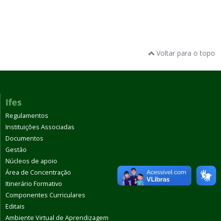
Voltar para o topo
Ifes
Regulamentos
Instituições Associadas
Documentos
Gestão
Núcleos de apoio
Área de Concentração
Itinerário Formativo
Componentes Curriculares
Editais
Ambiente Virtual de Aprendizagem