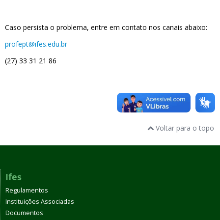
Caso persista o problema, entre em contato nos canais abaixo:
profept@ifes.edu.br
(27) 33 31 21 86
Voltar para o topo
Ifes
Regulamentos
Instituições Associadas
Documentos