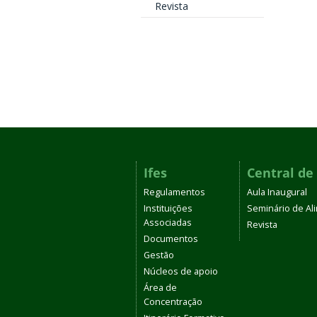
Revista
Ifes
Central de
Regulamentos
Aula Inaugural
Instituições
Seminário de A
Associadas
Revista
Documentos
Gestão
Núcleos de apoio
Área de
Concentração