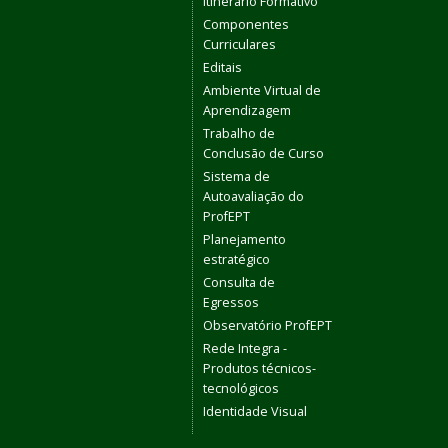
Itinerário Formativo
Componentes
Curriculares
Editais
Ambiente Virtual de
Aprendizagem
Trabalho de
Conclusão de Curso
Sistema de
Autoavaliação do
ProfEPT
Planejamento
estratégico
Consulta de
Egressos
Observatório ProfEPT
Rede Integra -
Produtos técnicos-
tecnológicos
Identidade Visual