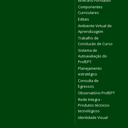
Itinerário Formativo
Componentes
Curriculares
Editais
Ambiente Virtual de
Aprendizagem
Trabalho de
Conclusão de Curso
Sistema de
Autoavaliação do
ProfEPT
Planejamento
estratégico
Consulta de
Egressos
Observatório ProfEPT
Rede Integra -
Produtos técnicos-
tecnológicos
Identidade Visual