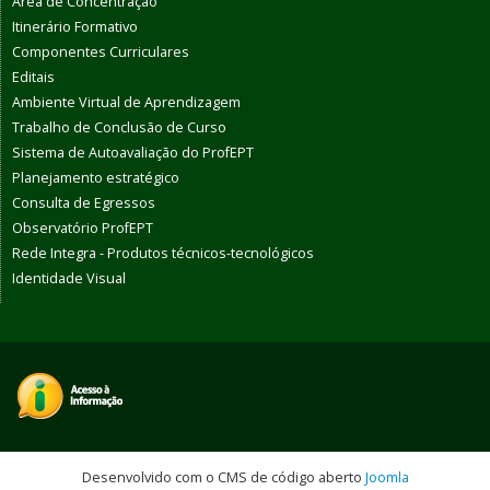
Área de Concentração
Itinerário Formativo
Componentes Curriculares
Editais
Ambiente Virtual de Aprendizagem
Trabalho de Conclusão de Curso
Sistema de Autoavaliação do ProfEPT
Planejamento estratégico
Consulta de Egressos
Observatório ProfEPT
Rede Integra - Produtos técnicos-tecnológicos
Identidade Visual
Desenvolvido com o CMS de código aberto
Joomla