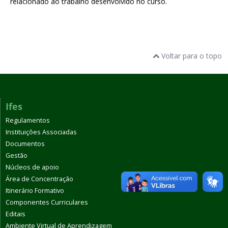
relacionado ao trabalho desenvolvido no curso.
Voltar para o topo
Ifes
Regulamentos
Instituições Associadas
Documentos
Gestão
Núcleos de apoio
Área de Concentração
Itinerário Formativo
Componentes Curriculares
Editais
Ambiente Virtual de Aprendizagem