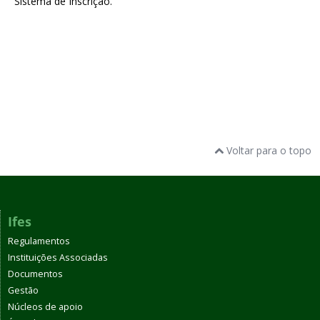
Sistema de Inscrição.
Voltar para o topo
Ifes
Regulamentos
Instituições Associadas
Documentos
Gestão
Núcleos de apoio