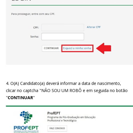
4. O(A) Candidato(a) deverá informar a data de nascimento,
clicar no captcha "NÂO SOU UM ROBÔ e em seguida no botão
"
CONTINUAR
"