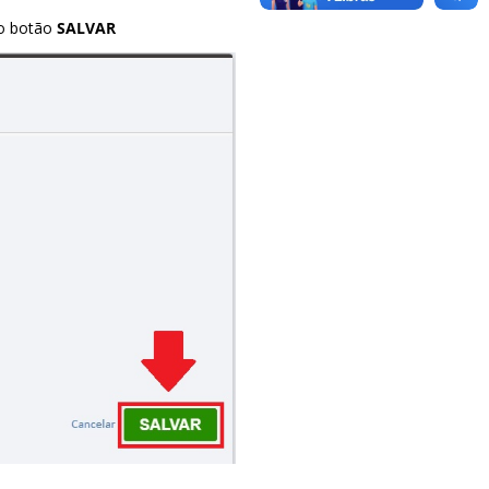
no botão
SALVAR