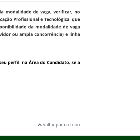
da modalidade de vaga, verificar, no
ação Profissional e Tecnológica, que
isponibilidade da modalidade de vaga
rvidor ou ampla concorrência) e linha
seu perfil, na Área do Candidato, se a
Voltar para o topo