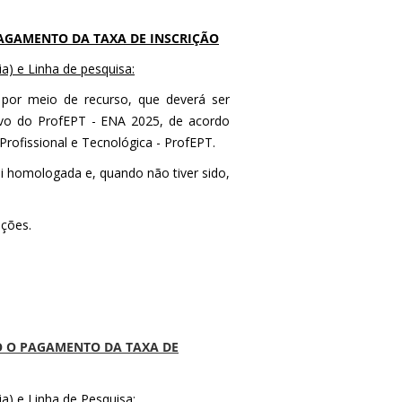
PAGAMENTO DA TAXA DE INSCRIÇÃO
a) e Linha de pesquisa:
ta por meio de recurso, que deverá ser
ivo do ProfEPT - ENA 2025, de acordo
rofissional e Tecnológica - ProfEPT.
foi homologada e, quando não tiver sido,
ições.
 O PAGAMENTO DA TAXA DE
ia) e Linha de Pesquisa: