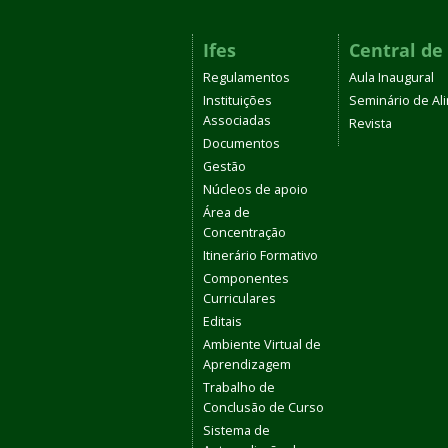
Ifes
Central de
Regulamentos
Aula Inaugural
Instituições
Seminário de A
Associadas
Revista
Documentos
Gestão
Núcleos de apoio
Área de
Concentração
Itinerário Formativo
Componentes
Curriculares
Editais
Ambiente Virtual de
Aprendizagem
Trabalho de
Conclusão de Curso
Sistema de