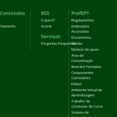
 Conteúdos
RSS
ProfEPT
O que é?
Regulamentos
linhamento
Assine
Instituições
Associadas
Serviços
Documentos
Perguntas Frequentes
Gestão
Núcleos de apoio
Área de
Concentração
Itinerário Formativo
Componentes
Curriculares
Editais
Ambiente Virtual de
Aprendizagem
Trabalho de
Conclusão de Curso
Sistema de