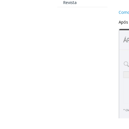
Revista
Como
Após 