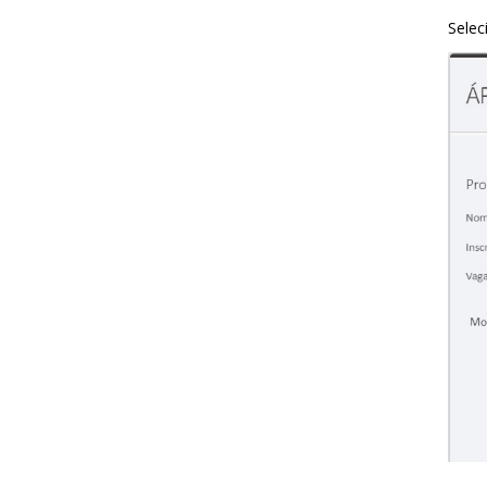
Selec