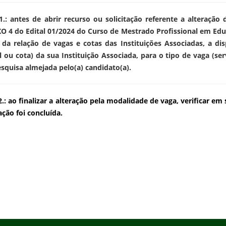
.: antes de abrir recurso ou solicitação referente a alteração 
 4 do Edital 01/2024 do Curso de Mestrado Profissional em Educ
a da relação de vagas e cotas das Instituições Associadas, a d
l ou cota) da sua Instituição Associada, para o tipo de vaga (se
squisa almejada pelo(a) candidato(a).
.: ao finalizar a alteração pela modalidade de vaga, verificar em 
ação foi concluída.