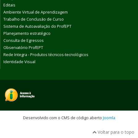
Editais
Ambiente Virtual de Aprendizagem
Trabalho de Conclusão de Curso
Sistema de Autoavaliação do ProfEPT
Planejamento estratégico
Consulta de Egressos
Observatório ProfEPT
Rede Integra - Produtos técnicos-tecnológicos
Identidade Visual
Desenvolvido com o CMS de código aberto
Joomla
Voltar para o topo