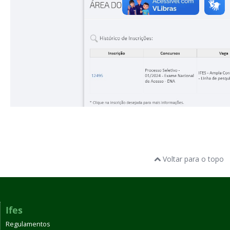
Voltar para o topo
Ifes
Regulamentos