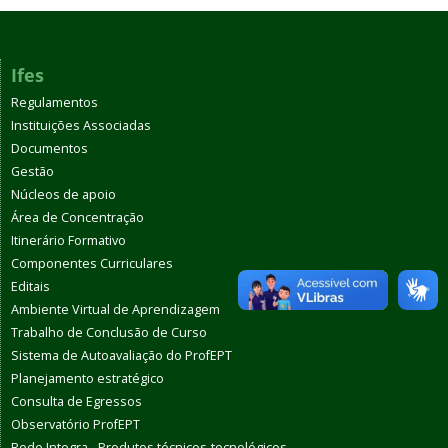
Ifes
Regulamentos
Instituições Associadas
Documentos
Gestão
Núcleos de apoio
Área de Concentração
Itinerário Formativo
Componentes Curriculares
Editais
Ambiente Virtual de Aprendizagem
Trabalho de Conclusão de Curso
Sistema de Autoavaliação do ProfEPT
Planejamento estratégico
Consulta de Egressos
Observatório ProfEPT
Rede Integra - Produtos técnicos-tecnológicos